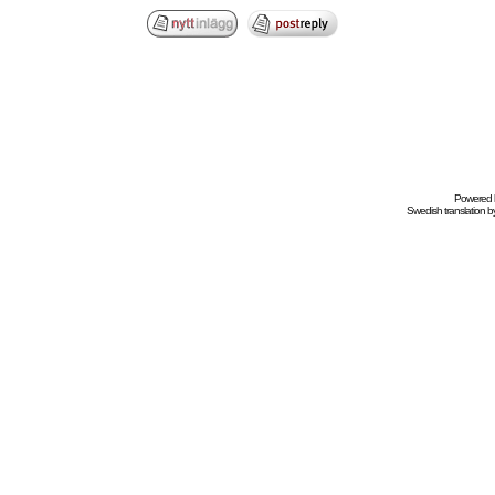
Powered
Swedish
translation b