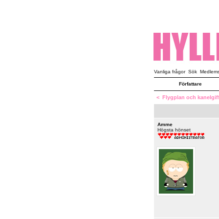
Vanliga frågor
Sök
Medlemsl
Författare
<
Flygplan och kanelgiffl
Amme
Högsta hönset