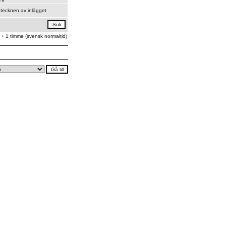
tecknen av inlägget
 + 1 timme (svensk normaltid)