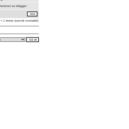
tecknen av inlägget
 + 1 timme (svensk normaltid)