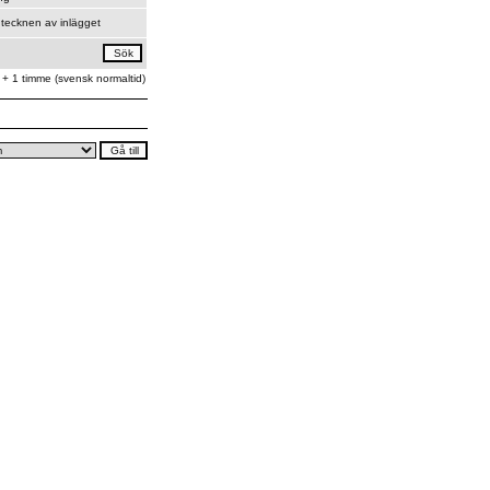
tecknen av inlägget
 + 1 timme (svensk normaltid)