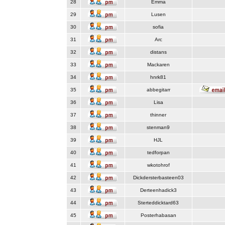
28
Emma
29
Lusen
30
sofia
31
Arc
32
distans
33
Mackaren
34
hnrk81
35
abbegitarr
36
Lisa
37
thinner
38
stenman9
39
HJL
40
tedforpan
41
wkotohrof
42
Dickdersterbasteen03
43
Derteenhadick3
44
Sterteddicktard63
45
Posterhabasan