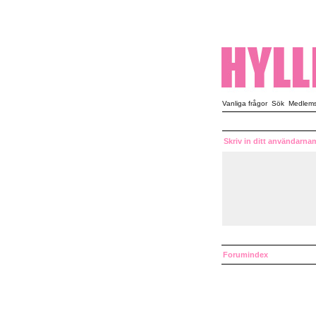
Vanliga frågor
Sök
Medlemsl
Skriv in ditt användarna
Forumindex