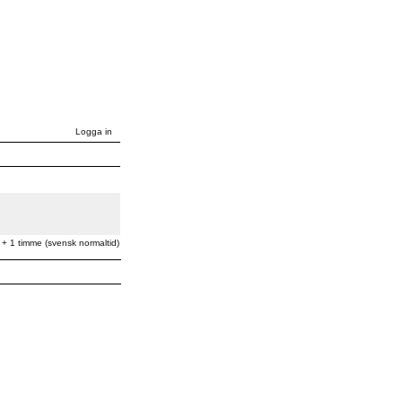
Logga in
 + 1 timme (svensk normaltid)