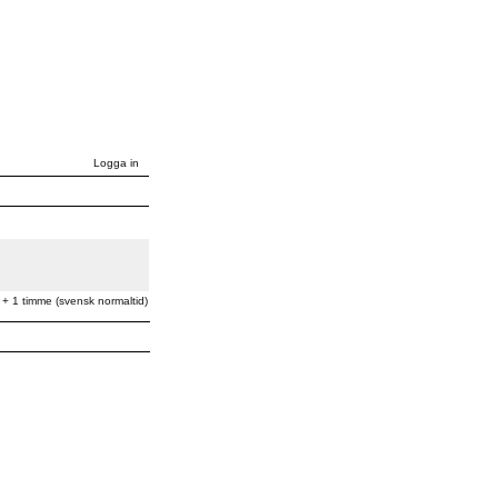
Logga in
 + 1 timme (svensk normaltid)