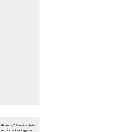
meddelande)? Om så är fallet
n ändå inte kan logga in